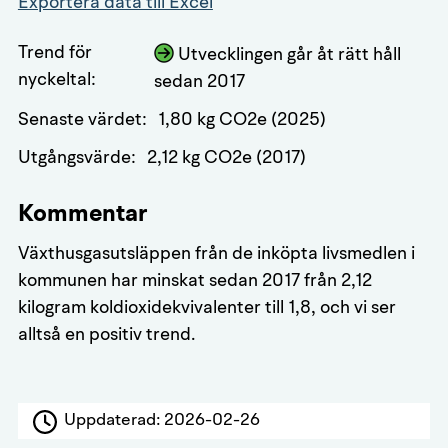
Exportera data till Excel
Trend för
Utvecklingen går åt rätt håll
nyckeltal:
sedan 2017
Senaste värdet:
1,80 kg CO2e (2025)
Utgångsvärde:
2,12 kg CO2e (2017)
Kommentar
Växthusgasutsläppen från de inköpta livsmedlen i
kommunen har minskat sedan 2017 från 2,12
kilogram koldioxidekvivalenter till 1,8, och vi ser
alltså en positiv trend.
Uppdaterad:
2026-02-26