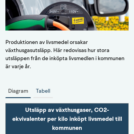
Produktionen av livsmedel orsakar
växthusgasutsläpp. Här redovisas hur stora
utsläppen från de inköpta livsmedlen i kommunen
är varje år.
Diagram
Tabell
Utsläpp av växthusgaser, CO2-
ekvivalenter per kilo inköpt livsmedel till
kommunen