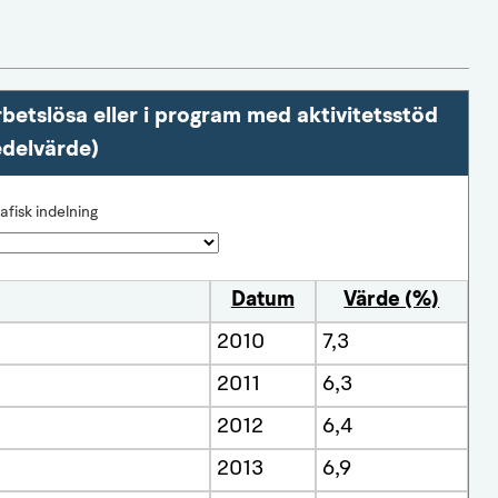
betslösa eller i program med aktivitetsstöd
delvärde)
afisk indelning
Datum
Värde (%)
2010
7,3
2011
6,3
2012
6,4
2013
6,9