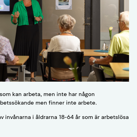
 som kan arbeta, men inte har någon
 arbetssökande men finner inte arbete.
av invånarna i åldrarna 18-64 år som är arbetslösa