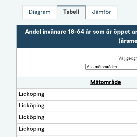
Diagram
Tabell
Jämför
Andel invånare 18-64 år som är öppet ar
(årsme
Välj geogr
Mätområde
Lidköping
Lidköping
Lidköping
Lidköping