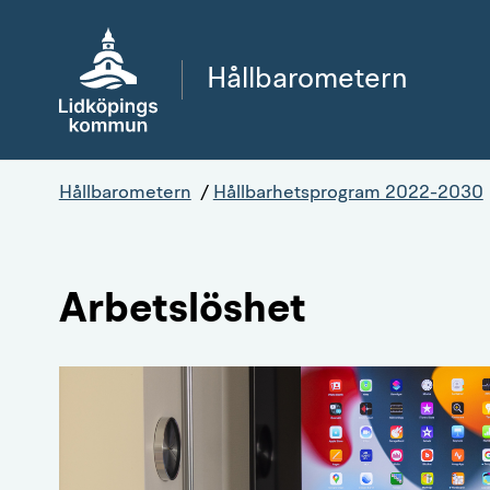
Gå direkt till sidans innehåll
Hållbarometern
Hållbarometern
/
Hållbarhetsprogram 2022-2030
Arbetslöshet