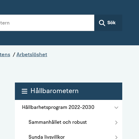
Sök
tens
/
Arbetslöshet
Hållbarometern
Hållbarhetsprogram 2022-2030
Sammanhållet och robust
Sunda livsvillkor