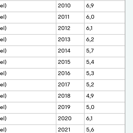
el)
2010
6,9
el)
2011
6,0
el)
2012
6,1
el)
2013
6,2
el)
2014
5,7
el)
2015
5,4
el)
2016
5,3
el)
2017
5,2
el)
2018
4,9
el)
2019
5,0
el)
2020
6,1
el)
2021
5,6