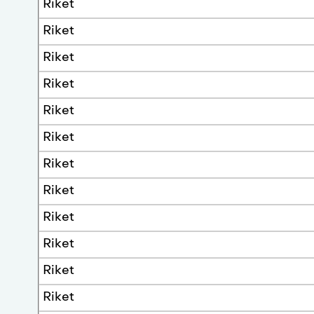
Riket
Riket
Riket
Riket
Riket
Riket
Riket
Riket
Riket
Riket
Riket
Riket