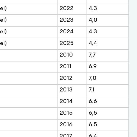
el)
2022
4,3
el)
2023
4,0
el)
2024
4,3
el)
2025
4,4
2010
7,7
2011
6,9
2012
7,0
2013
7,1
2014
6,6
2015
6,5
2016
6,5
2017
6,4