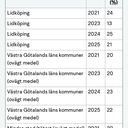
(%)
Lidköping
2021
24
Lidköping
2023
13
Lidköping
2024
25
Lidköping
2025
21
Västra Götalands läns kommuner
2021
20
(ovägt medel)
Västra Götalands läns kommuner
2023
20
(ovägt medel)
Västra Götalands läns kommuner
2024
23
(ovägt medel)
Västra Götalands läns kommuner
2025
22
(ovägt medel)