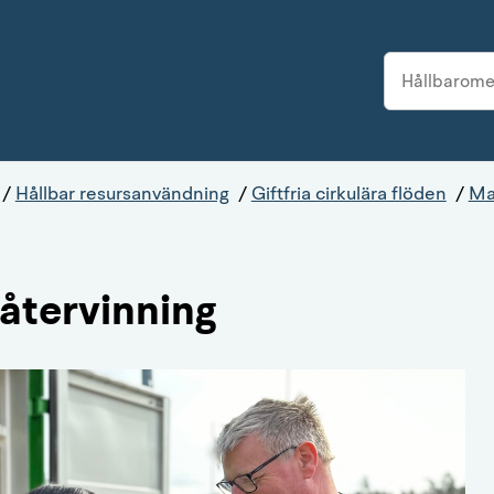
/
Hållbar resursanvändning
/
Giftfria cirkulära flöden
/
Mat
 återvinning