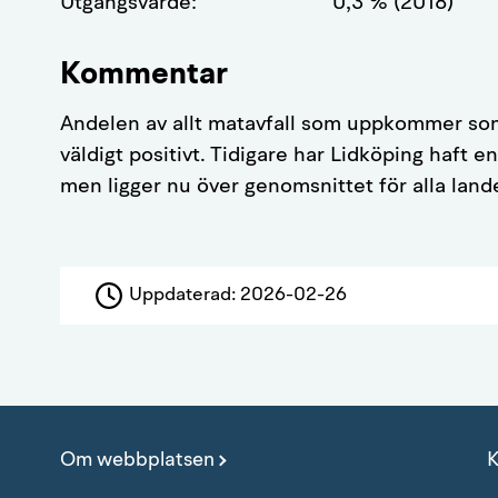
Utgångsvärde:
0,3 % (2018)
Kommentar
Andelen av allt matavfall som uppkommer som 
väldigt positivt. Tidigare har Lidköping haft e
men ligger nu över genomsnittet för alla lan
Uppdaterad:
2026-02-26
Om webbplatsen
K