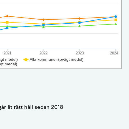
2021
2022
2023
2024
ägt medel)
Alla kommuner (ovägt medel)
gt medel)
år åt rätt håll sedan 2018