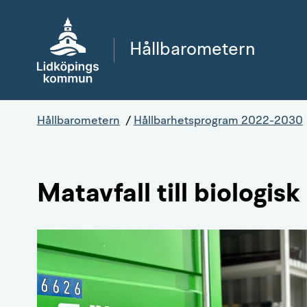
Gå direkt till sidans innehåll
Hållbarometern
Hållbarometern
/
Hållbarhetsprogram 2022-2030
Matavfall till biologisk