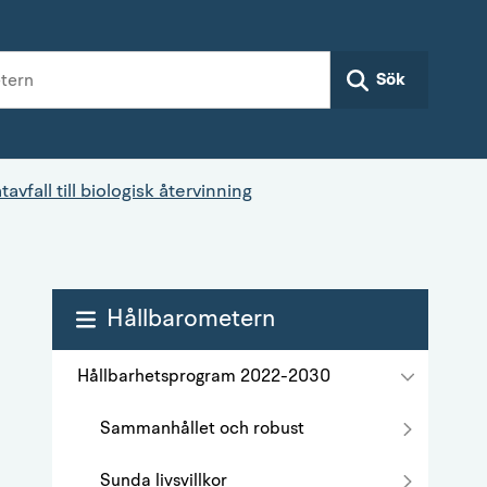
Sök
avfall till biologisk återvinning
Hållbarometern
Hållbarhetsprogram 2022-2030
Sammanhållet och robust
Sunda livsvillkor