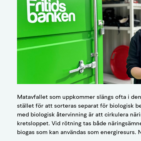
Matavfallet som uppkommer slängs ofta i den v
stället för att sorteras separat för biologisk
med biologisk återvinning är att cirkulera när
kretsloppet. Vid rötning tas både näringsämne
biogas som kan användas som energiresurs. 