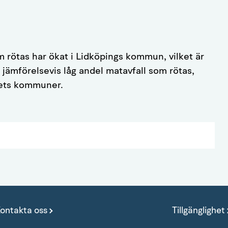
rötas har ökat i Lidköpings kommun, vilket är
n jämförelsevis låg andel matavfall som rötas,
dets kommuner.
ontakta oss
Tillgänglighet