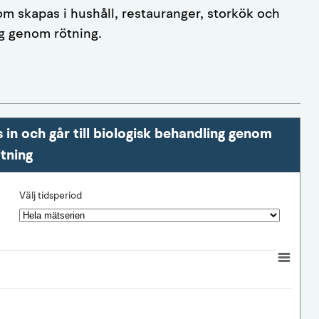
om skapas i hushåll, restauranger, storkök och
ng genom rötning.
n och går till biologisk behandling genom
tning
Välj tidsperiod