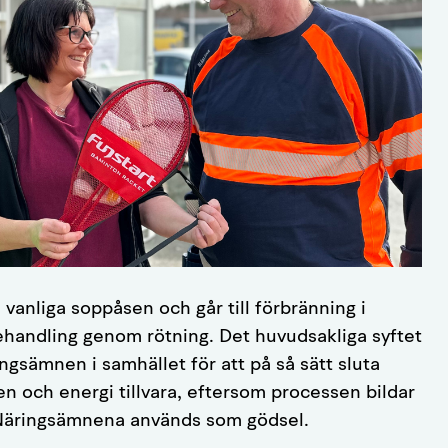
anliga soppåsen och går till förbränning i
 behandling genom rötning. Det huvudsakliga syftet
ingsämnen i samhället för att på så sätt sluta
n och energi tillvara, eftersom processen bildar
Näringsämnena används som gödsel.